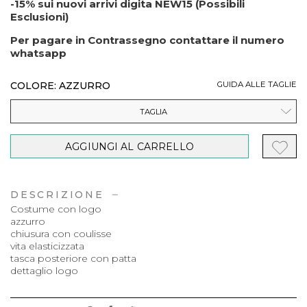
-15% sui nuovi arrivi digita NEW15 (Possibili
Esclusioni)
Per pagare in Contrassegno contattare il numero
whatsapp
COLORE: AZZURRO
GUIDA ALLE TAGLIE
TAGLIA
AGGIUNGI AL CARRELLO
DESCRIZIONE
Costume con logo
azzurro
chiusura con coulisse
vita elasticizzata
tasca posteriore con patta
dettaglio logo