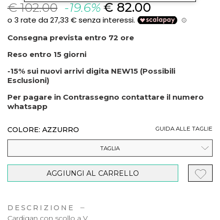
€ 102.00
-19.6%
€ 82.00
Consegna prevista entro 72 ore
Reso entro 15 giorni
-15% sui nuovi arrivi digita NEW15 (Possibili
Esclusioni)
Per pagare in Contrassegno contattare il numero
whatsapp
COLORE: AZZURRO
GUIDA ALLE TAGLIE
TAGLIA
AGGIUNGI AL CARRELLO
DESCRIZIONE
Cardigan con scollo a V