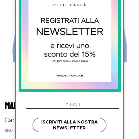
MARIELLA FERRARI
Cardigan con scollo a V
ISCRIVITI ALLA NOSTRA
NEWSLETTER
SKU: MAA1K133