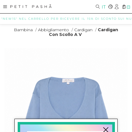
IT
0
NEW15" NEL CARRELLO PER RICEVERE IL 15% DI SCONTO SUI NUOVI 
Bambina
/
Abbigliamento
/
Cardigan
/
Cardigan
Con Scollo A V