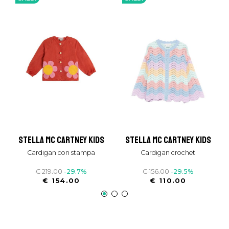
stella mc cartney kids
stella mc cartney kids
cardigan con stampa
cardigan crochet
€ 219.00
-29.7%
€ 156.00
-29.5%
€ 154.00
€ 110.00