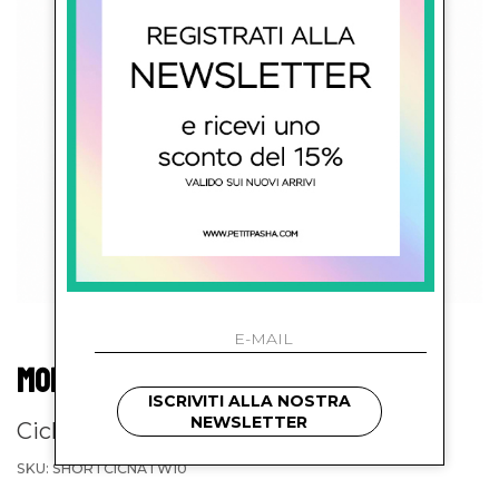
MONFUSO'
ISCRIVITI ALLA NOSTRA
NEWSLETTER
Ciclista donna
SKU: SHORTCICNATW10