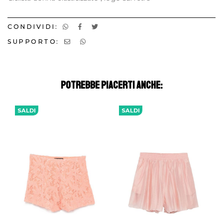
CONDIVIDI:
SUPPORTO:
POTREBBE PIACERTI ANCHE:
SALDI
SALDI