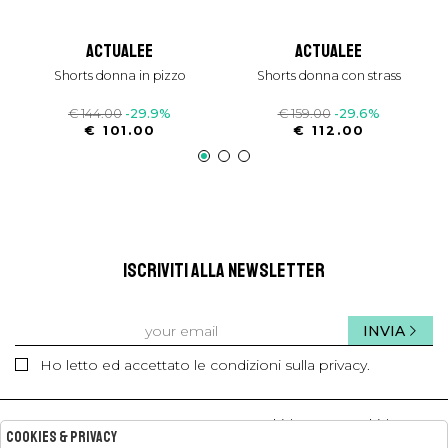
actualee
actualee
shorts donna in pizzo
shorts donna con strass
€ 144.00
-29.9%
€ 159.00
-29.6%
€ 101.00
€ 112.00
ISCRIVITI ALLA NEWSLETTER
INVIA
Ho letto ed accettato le condizioni sulla privacy.
kids
kids
Cookies & Privacy