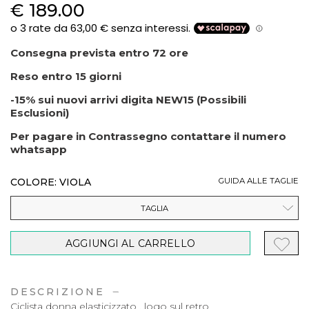
€ 189.00
Consegna prevista entro 72 ore
Reso entro 15 giorni
-15% sui nuovi arrivi digita NEW15 (Possibili
Esclusioni)
Per pagare in Contrassegno contattare il numero
whatsapp
COLORE: VIOLA
GUIDA ALLE TAGLIE
TAGLIA
AGGIUNGI AL CARRELLO
DESCRIZIONE
Ciclista donna elasticizzato , logo sul retro