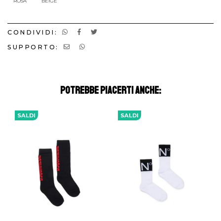
ROSA
BEIGE
CONDIVIDI:
SUPPORTO:
POTREBBE PIACERTI ANCHE:
SALDI
SALDI