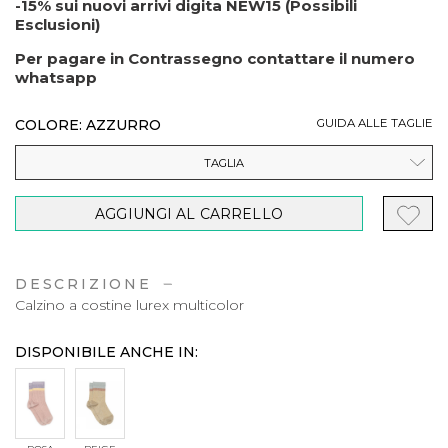
-15% sui nuovi arrivi digita NEW15 (Possibili
Esclusioni)
Per pagare in Contrassegno contattare il numero
whatsapp
COLORE: AZZURRO
GUIDA ALLE TAGLIE
TAGLIA
AGGIUNGI AL CARRELLO
DESCRIZIONE
Calzino a costine lurex multicolor
DISPONIBILE ANCHE IN: