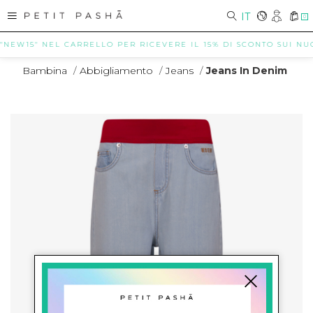
IT
0
"NEW15" NEL CARRELLO PER RICEVERE IL 15% DI SCONTO SUI NUOVI
Bambina
/
Abbigliamento
/
Jeans
/
Jeans In Denim