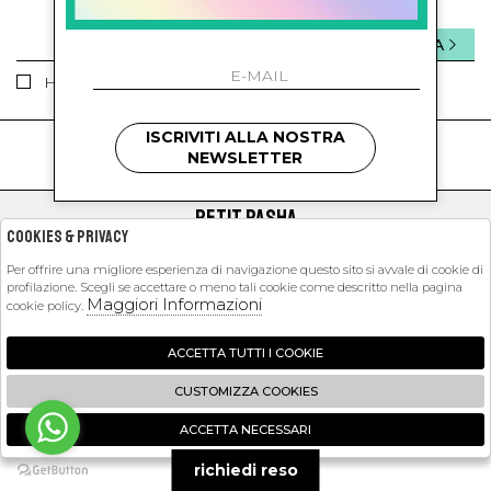
INVIA
Ho letto ed accettato le condizioni sulla privacy.
ISCRIVITI ALLA NOSTRA
kids
kids
NEWSLETTER
PETIT PASHA
Cookies & Privacy
SHOPPING
Per offrire una migliore esperienza di navigazione questo sito si avvale di cookie di
profilazione. Scegli se accettare o meno tali cookie come descritto nella pagina
EXTRA
Maggiori Informazioni
cookie policy.
ACCETTA TUTTI I COOKIE
2026 Petit Pasha - P.iva : 09423341214 Powered by
Atelier
società
gruppo
CUSTOMIZZA COOKIES
Zucchetti
ACCETTA NECESSARI
🍪
richiedi reso