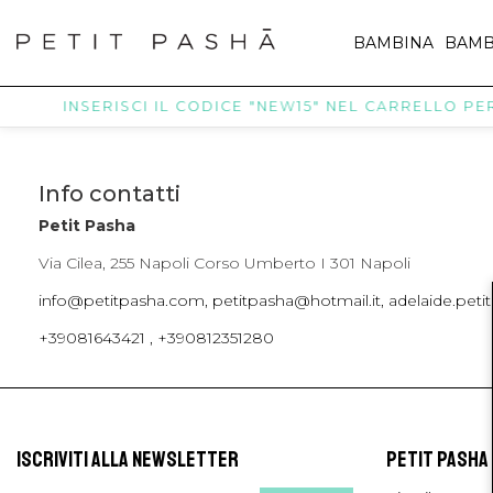
BAMBINA
BAMB
INSERISCI IL CODICE "NEW15" NEL CARRELLO PER 
Info contatti
Petit Pasha
Via Cilea, 255 Napoli Corso Umberto I 301 Napoli
info@petitpasha.com, petitpasha@hotmail.it, adelaide.pe
+39081643421 , +390812351280
ISCRIVITI ALLA NEWSLETTER
PETIT PASHA