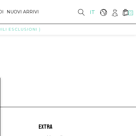
DI
NUOVI ARRIVI
IT
0
LI ESCLUSIONI )
EXTRA