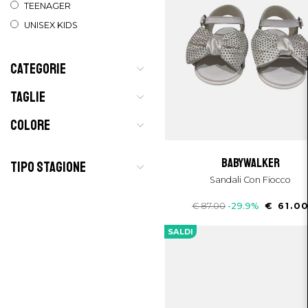
TEENAGER
UNISEX KIDS
CATEGORIE
TAGLIE
COLORE
babywalker
TIPO STAGIONE
Sandali Con Fiocco
€ 87.00
-29.9%
€ 61.0
SALDI