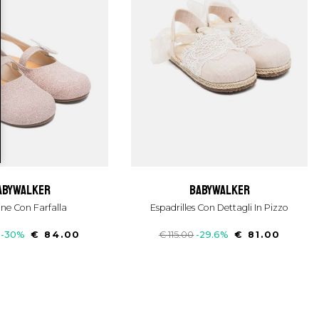
babywalker
babywalker
rine Con Farfalla
Espadrilles Con Dettagli In Pizzo
-30%
€ 84.00
€ 115.00
-29.6%
€ 81.00