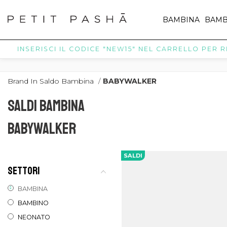
BAMBINA
BAMB
INSERISCI IL CODICE "NEW15" NEL CARRELLO PER RICE
Brand In Saldo Bambina
/
BABYWALKER
SALDI BAMBINA
BABYWALKER
SALDI
SETTORI
BAMBINA
BAMBINO
NEONATO