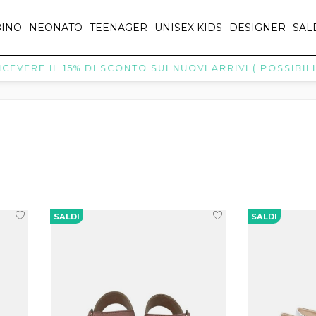
INO
NEONATO
TEENAGER
UNISEX KIDS
DESIGNER
SAL
VERE IL 15% DI SCONTO SUI NUOVI ARRIVI ( POSSIBILI 
SALDI
SALDI