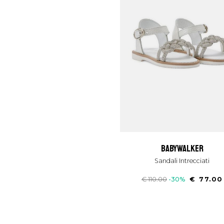
babywalker
Sandali Intrecciati
€ 110.00
-30%
€ 77.00