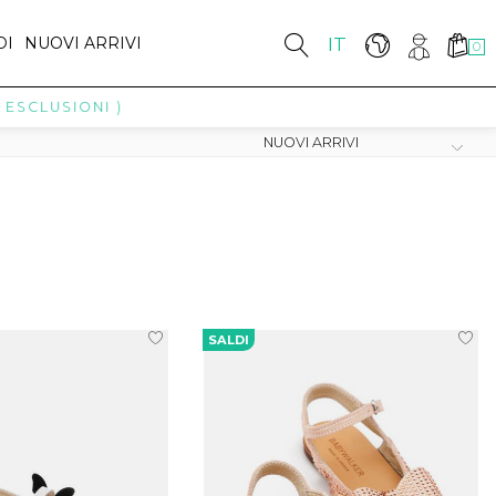
DI
NUOVI ARRIVI
IT
0
ESCLUSIONI )
SALDI