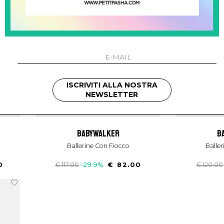
ISCRIVITI ALLA NOSTRA
NEWSLETTER
babywalker
Ballerine Con Fiocco
Balle
0
€ 117.00
-29.9%
€ 82.00
€ 120.00