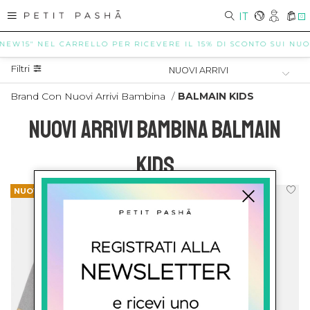
IT
0
"NEW15" NEL CARRELLO PER RICEVERE IL 15% DI SCONTO SUI NUOVI
Filtri
Brand Con Nuovi Arrivi Bambina
/
BALMAIN KIDS
NUOVI ARRIVI BAMBINA BALMAIN
KIDS
NUOVI ARRIVI
NUOVI ARRIVI