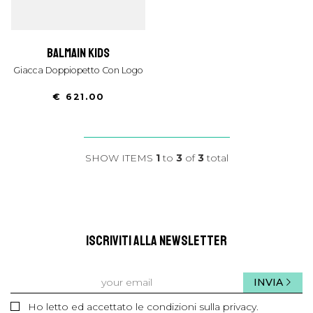
balmain kids
Giacca Doppiopetto Con Logo
€ 621.00
SHOW ITEMS
1
to
3
of
3
total
ISCRIVITI ALLA NEWSLETTER
INVIA
Ho letto ed accettato le condizioni sulla privacy.