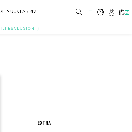
DI
NUOVI ARRIVI
IT
0
LI ESCLUSIONI )
EXTRA