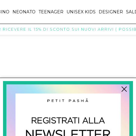
INO
NEONATO
TEENAGER
UNISEX KIDS
DESIGNER
SAL
RICEVERE IL 15% DI SCONTO SUI NUOVI ARRIVI ( POSSIBI
titpasha@hotmail.com
SHOPPING