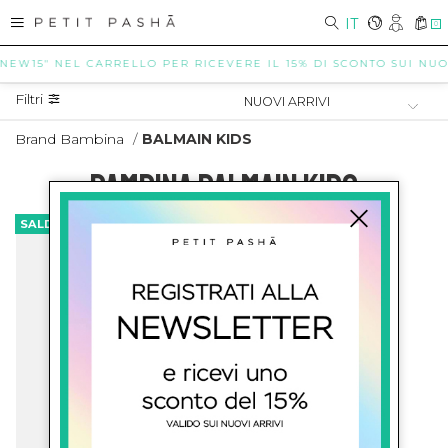
IT
0
"NEW15" NEL CARRELLO PER RICEVERE IL 15% DI SCONTO SUI NUOVI
Filtri
Brand Bambina
/
BALMAIN KIDS
BAMBINA BALMAIN KIDS
SALDI