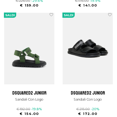
€ 226.00
-29.6%
€ 176.00
-19.9%
€ 159.00
€ 141.00
SALDI
SALDI
dsquared2 junior
dsquared2 junior
Sandali Con Logo
Sandali Con Logo
€ 192.00
-19.8%
€ 215.00
-20%
€ 154.00
€ 172.00