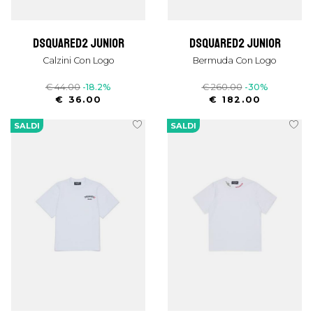
dsquared2 junior
dsquared2 junior
Calzini Con Logo
Bermuda Con Logo
€ 44.00
-18.2%
€ 260.00
-30%
€ 36.00
€ 182.00
SALDI
SALDI