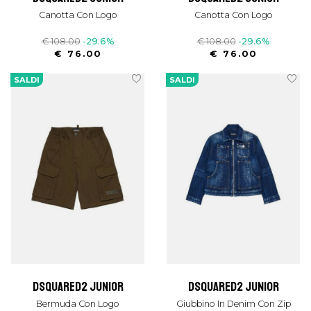
Canotta Con Logo
Canotta Con Logo
€ 108.00
-29.6%
€ 108.00
-29.6%
€ 76.00
€ 76.00
SALDI
SALDI
dsquared2 junior
dsquared2 junior
Bermuda Con Logo
Giubbino In Denim Con Zip