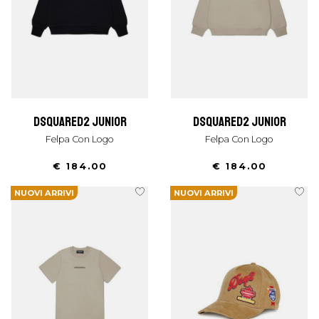
dsquared2 junior
dsquared2 junior
Felpa Con Logo
Felpa Con Logo
€ 184.00
€ 184.00
NUOVI ARRIVI
NUOVI ARRIVI