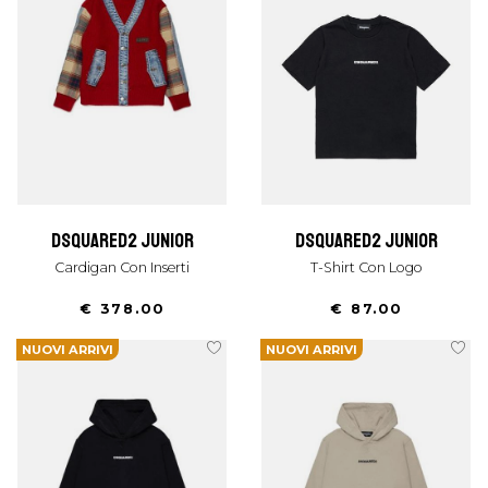
dsquared2 junior
dsquared2 junior
Cardigan Con Inserti
T-Shirt Con Logo
€ 378.00
€ 87.00
NUOVI ARRIVI
NUOVI ARRIVI