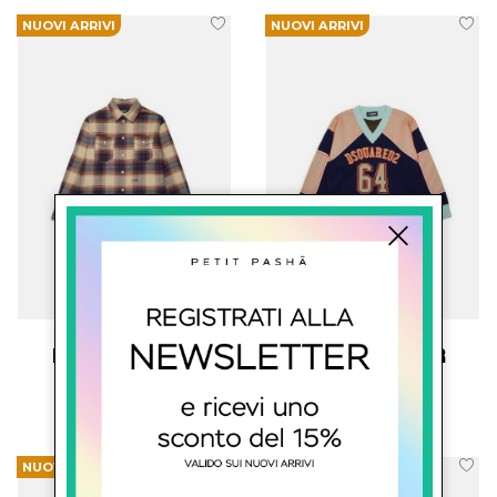
NUOVI ARRIVI
NUOVI ARRIVI
dsquared2 junior
dsquared2 junior
Pull Con Logo
€ 206.00
€ 389.00
NUOVI ARRIVI
NUOVI ARRIVI