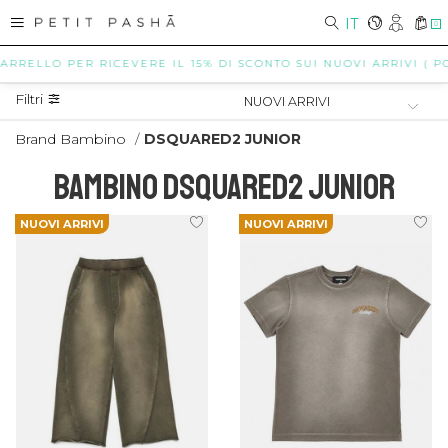
IT
0
LLO PER RICEVERE IL 15% DI SCONTO SUI NUOVI ARRIVI ( POSSIB
Filtri
Brand Bambino
/
DSQUARED2 JUNIOR
BAMBINO DSQUARED2 JUNIOR
NUOVI ARRIVI
NUOVI ARRIVI