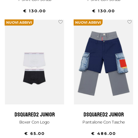
€ 130.00
€ 130.00
NUOVI ARRIVI
NUOVI ARRIVI
dsquared2 junior
dsquared2 junior
Boxer Con Logo
Pantalone Con Tasche
€ 65.00
€ 486.00