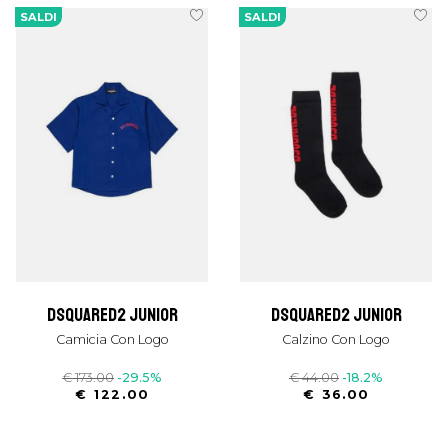
SALDI
SALDI
dsquared2 junior
dsquared2 junior
Camicia Con Logo
Calzino Con Logo
€ 173.00
-29.5%
€ 44.00
-18.2%
€ 122.00
€ 36.00