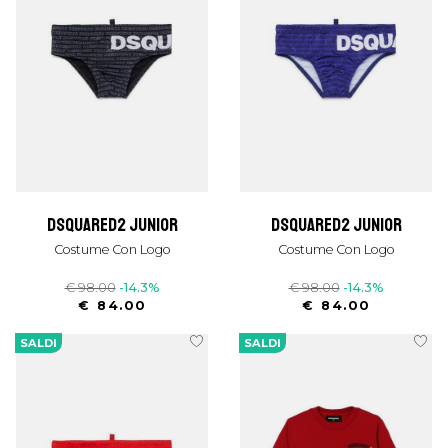
dsquared2 junior
dsquared2 junior
Costume Con Logo
Costume Con Logo
€ 98.00
-14.3%
€ 98.00
-14.3%
€ 84.00
€ 84.00
SALDI
SALDI