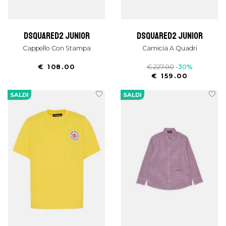
dsquared2 junior
dsquared2 junior
Cappello Con Stampa
Camicia A Quadri
€ 108.00
€ 227.00
-30%
€ 159.00
SALDI
SALDI