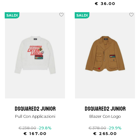
€ 36.00
SALDI
SALDI
dsquared2 junior
dsquared2 junior
Pull Con Applicazioni
Blazer Con Logo
€ 238.00
-29.8%
€ 378.00
-29.9%
€ 167.00
€ 265.00