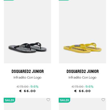
dsquared2 junior
dsquared2 junior
Infradito Con Logo
Infradito Con Logo
€ 73.00
-9.6%
€ 73.00
-9.6%
€ 66.00
€ 66.00
SALDI
SALDI