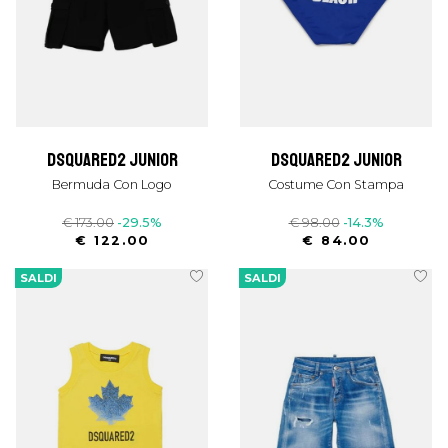
dsquared2 junior
dsquared2 junior
Bermuda Con Logo
Costume Con Stampa
€ 173.00
-29.5%
€ 98.00
-14.3%
€ 122.00
€ 84.00
SALDI
SALDI