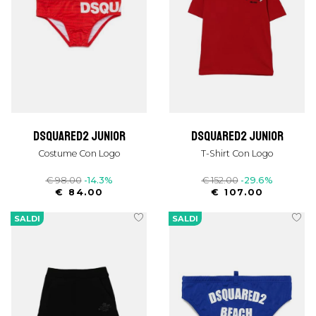
dsquared2 junior
dsquared2 junior
Costume Con Logo
T-Shirt Con Logo
€ 98.00
-14.3%
€ 152.00
-29.6%
€ 84.00
€ 107.00
SALDI
SALDI