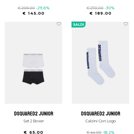
€ 206.00
-29.6%
€ 270.00
-30%
€ 145.00
€ 189.00
SALDI
dsquared2 junior
dsquared2 junior
Set 2 Boxer
Calzini Con Logo
€ 65.00
€ 44.00
-18.2%