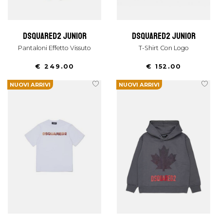
dsquared2 junior
dsquared2 junior
Pantaloni Effetto Vissuto
T-Shirt Con Logo
€ 249.00
€ 152.00
NUOVI ARRIVI
NUOVI ARRIVI