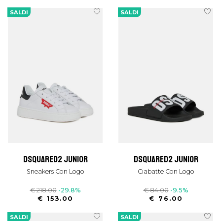
SALDI
SALDI
dsquared2 junior
dsquared2 junior
Sneakers Con Logo
Ciabatte Con Logo
€ 218.00
-29.8%
€ 84.00
-9.5%
€ 153.00
€ 76.00
SALDI
SALDI