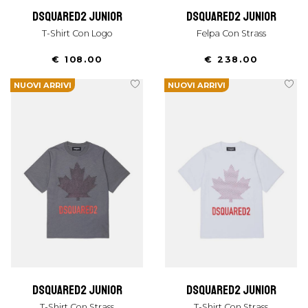
dsquared2 junior
dsquared2 junior
T-Shirt Con Logo
Felpa Con Strass
€ 108.00
€ 238.00
NUOVI ARRIVI
NUOVI ARRIVI
dsquared2 junior
dsquared2 junior
T-Shirt Con Strass
T-Shirt Con Strass