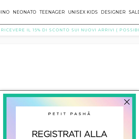
INO
NEONATO
TEENAGER
UNISEX KIDS
DESIGNER
SAL
ICEVERE IL 15% DI SCONTO SUI NUOVI ARRIVI ( POSSIBIL
SALDI