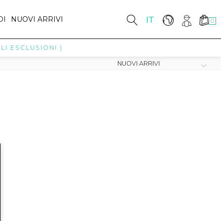
DI
NUOVI ARRIVI
IT
0
I ESCLUSIONI )