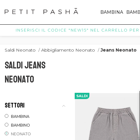
BAMBINA
BAMB
INSERISCI IL CODICE "NEW15" NEL CARRELLO PER R
Saldi Neonato
/
Abbigliamento Neonato
/
Jeans Neonato
SALDI JEANS
NEONATO
SALDI
SETTORI
BAMBINA
BAMBINO
NEONATO