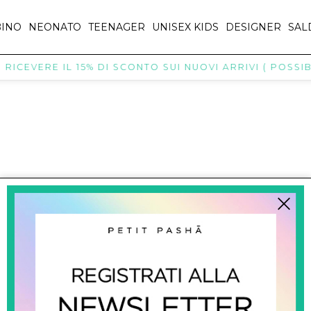
INO
NEONATO
TEENAGER
UNISEX KIDS
DESIGNER
SAL
RICEVERE IL 15% DI SCONTO SUI NUOVI ARRIVI ( POSSIBI
titpasha@hotmail.com
SHOPPING