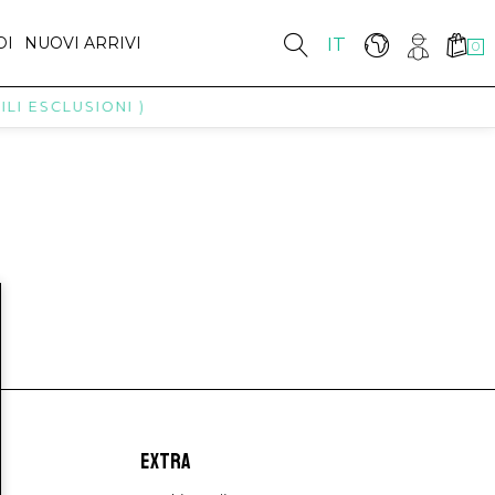
DI
NUOVI ARRIVI
IT
0
LI ESCLUSIONI )
EXTRA