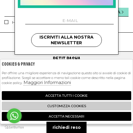
INVIA
Ho letto ed accettato le condizioni sulla privacy.
ISCRIVITI ALLA NOSTRA
kids
kids
NEWSLETTER
PETIT PASHA
Cookies & Privacy
SHOPPING
Per offrire una migliore esperienza di navigazione questo sito si avvale di cookie di
profilazione. Scegli se accettare o meno tali cookie come descritto nella pagina
EXTRA
Maggiori Informazioni
cookie policy.
ACCETTA TUTTI I COOKIE
2026 Petit Pasha - P.iva : 09423341214 Powered by
Atelier
società
gruppo
CUSTOMIZZA COOKIES
Zucchetti
ACCETTA NECESSARI
🍪
richiedi reso