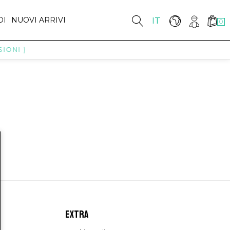
DI
NUOVI ARRIVI
IT
0
IONI )
EXTRA