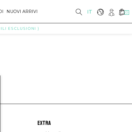
DI
NUOVI ARRIVI
IT
0
LI ESCLUSIONI )
EXTRA