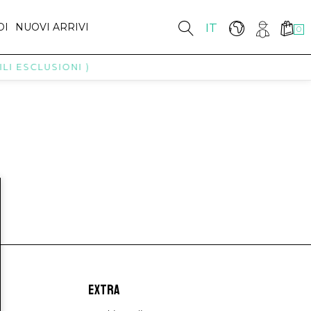
DI
NUOVI ARRIVI
IT
0
LI ESCLUSIONI )
EXTRA