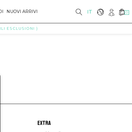
DI
NUOVI ARRIVI
IT
0
LI ESCLUSIONI )
EXTRA