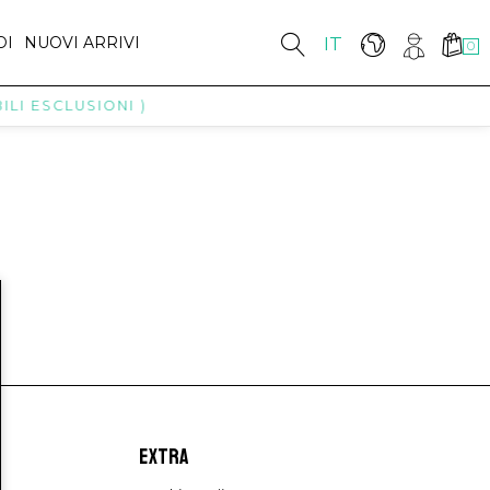
DI
NUOVI ARRIVI
IT
0
LI ESCLUSIONI )
EXTRA