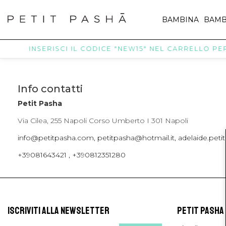
BAMBINA
BAMB
INSERISCI IL CODICE "NEW15" NEL CARRELLO PER 
Info contatti
Petit Pasha
Via Cilea, 255 Napoli Corso Umberto I 301 Napoli
info@petitpasha.com, petitpasha@hotmail.it, adelaide.pe
+39081643421 , +390812351280
ISCRIVITI ALLA NEWSLETTER
PETIT PASHA