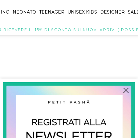
INO
NEONATO
TEENAGER
UNISEX KIDS
DESIGNER
SAL
RICEVERE IL 15% DI SCONTO SUI NUOVI ARRIVI ( POSSIBI
titpasha@hotmail.com
SHOPPING