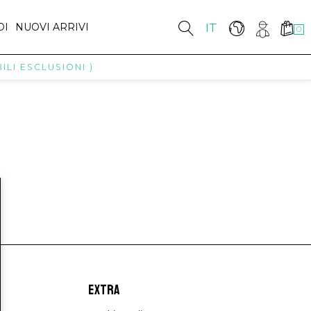
DI
NUOVI ARRIVI
IT
0
LI ESCLUSIONI )
EXTRA