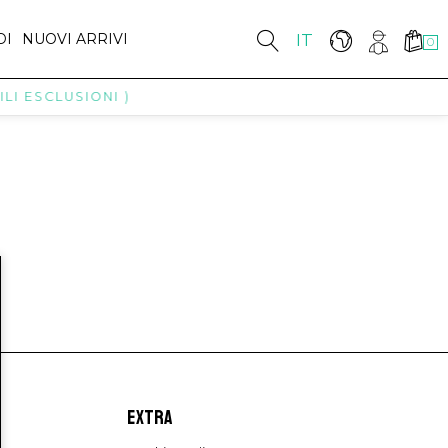
DI
NUOVI ARRIVI
IT
0
LI ESCLUSIONI )
EXTRA