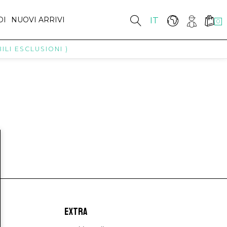
DI
NUOVI ARRIVI
IT
0
LI ESCLUSIONI )
EXTRA