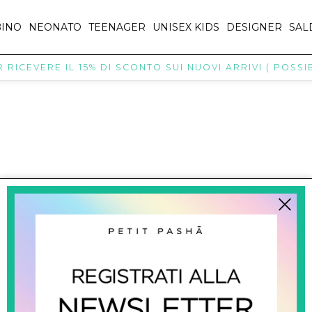
INO
NEONATO
TEENAGER
UNISEX KIDS
DESIGNER
SAL
RICEVERE IL 15% DI SCONTO SUI NUOVI ARRIVI ( POSSIBI
titpasha@hotmail.com
SHOPPING