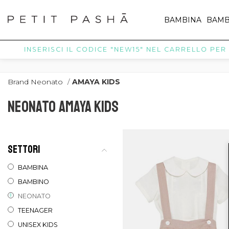
BAMBINA
BAMB
INSERISCI IL CODICE "NEW15" NEL CARRELLO PER R
Brand Neonato
/
AMAYA KIDS
NEONATO AMAYA KIDS
SETTORI
BAMBINA
BAMBINO
NEONATO
TEENAGER
UNISEX KIDS