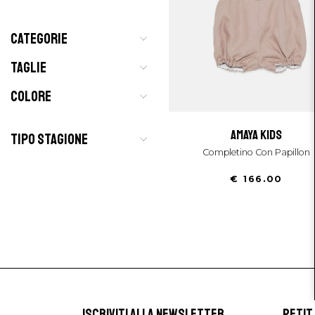
CATEGORIE
TAGLIE
COLORE
amaya kids
TIPO STAGIONE
Completino Con Papillon
€ 166.00
ISCRIVITI ALLA NEWSLETTER
PETIT