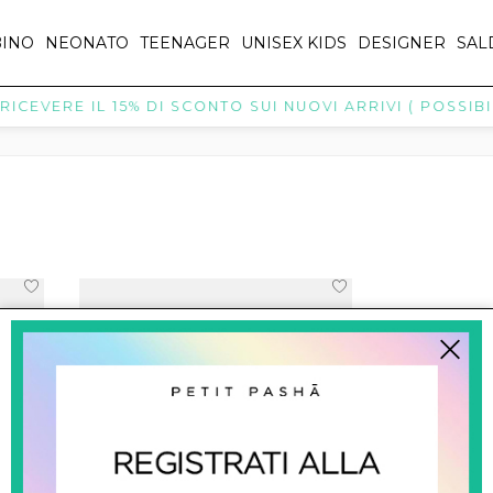
INO
NEONATO
TEENAGER
UNISEX KIDS
DESIGNER
SAL
ICEVERE IL 15% DI SCONTO SUI NUOVI ARRIVI ( POSSIBIL