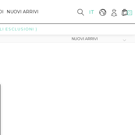
DI
NUOVI ARRIVI
IT
0
I ESCLUSIONI )