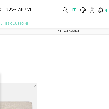
DI
NUOVI ARRIVI
IT
0
I ESCLUSIONI )