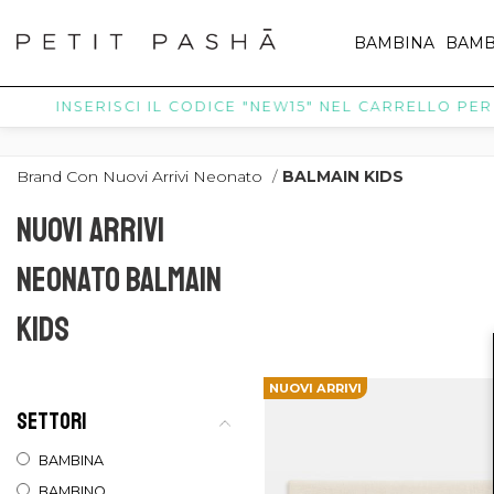
BAMBINA
BAMB
INSERISCI IL CODICE "NEW15" NEL CARRELLO PER R
Brand Con Nuovi Arrivi Neonato
/
BALMAIN KIDS
NUOVI ARRIVI
NEONATO BALMAIN
KIDS
NUOVI ARRIVI
SETTORI
BAMBINA
BAMBINO