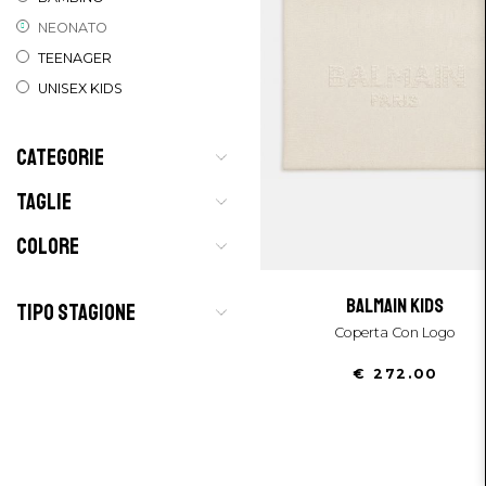
NEONATO
TEENAGER
UNISEX KIDS
CATEGORIE
TAGLIE
COLORE
balmain kids
TIPO STAGIONE
Coperta Con Logo
€ 272.00