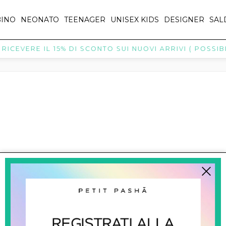
INO
NEONATO
TEENAGER
UNISEX KIDS
DESIGNER
SAL
ICEVERE IL 15% DI SCONTO SUI NUOVI ARRIVI ( POSSIBIL
NUOVI ARRIVI
NUOVI ARRIVI