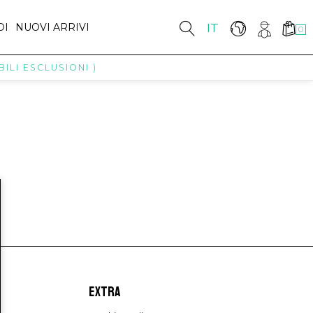
DI
NUOVI ARRIVI
IT
0
ILI ESCLUSIONI )
EXTRA