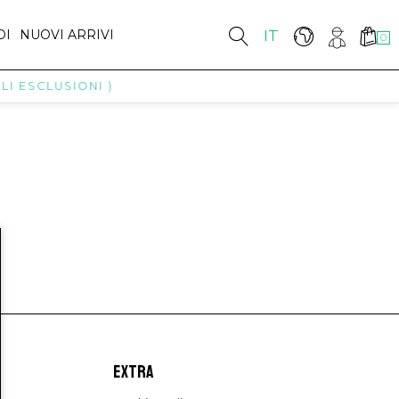
DI
NUOVI ARRIVI
IT
0
LI ESCLUSIONI )
EXTRA