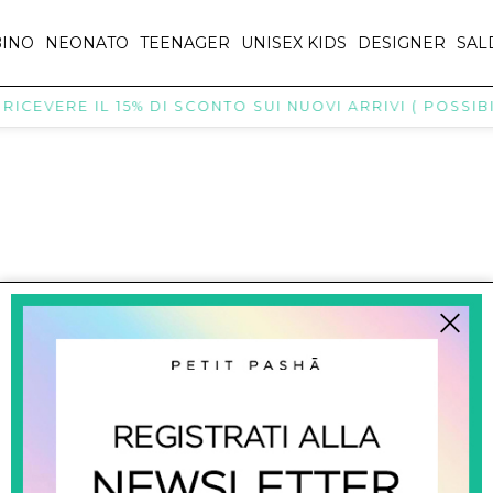
INO
NEONATO
TEENAGER
UNISEX KIDS
DESIGNER
SAL
ICEVERE IL 15% DI SCONTO SUI NUOVI ARRIVI ( POSSIBI
titpasha@hotmail.com
SHOPPING