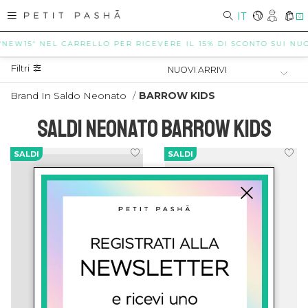
IT
0
"NEW15" NEL CARRELLO PER RICEVERE IL 15% DI SCONTO SUI NUOVI
Filtri
Brand In Saldo Neonato
/
BARROW KIDS
SALDI NEONATO BARROW KIDS
SALDI
SALDI