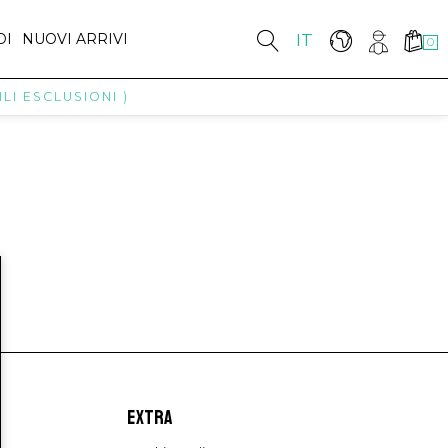
DI
NUOVI ARRIVI
IT
0
LI ESCLUSIONI )
EXTRA