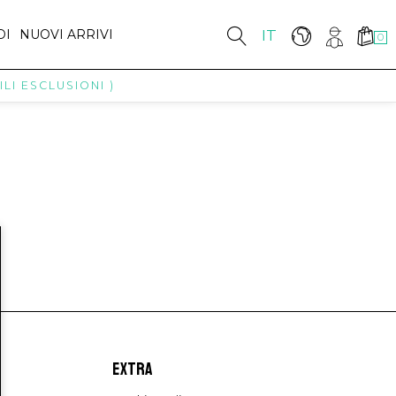
DI
NUOVI ARRIVI
IT
0
LI ESCLUSIONI )
EXTRA