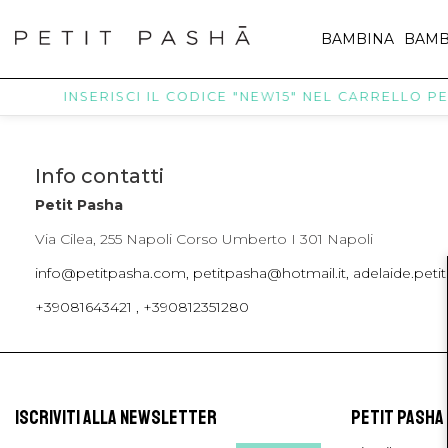
BAMBINA
BAMB
INSERISCI IL CODICE "NEW15" NEL CARRELLO PER
Info contatti
Petit Pasha
Via Cilea, 255 Napoli Corso Umberto I 301 Napoli
info@petitpasha.com, petitpasha@hotmail.it, adelaide.pe
+39081643421 , +390812351280
ISCRIVITI ALLA NEWSLETTER
PETIT PASHA