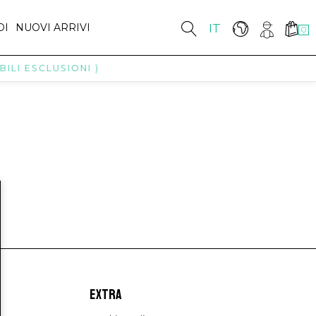
DI
NUOVI ARRIVI
IT
0
ILI ESCLUSIONI )
EXTRA