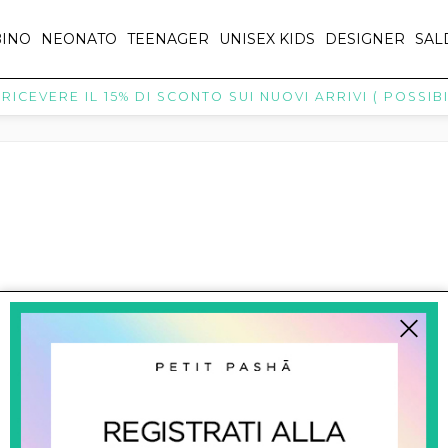
INO
NEONATO
TEENAGER
UNISEX KIDS
DESIGNER
SAL
ICEVERE IL 15% DI SCONTO SUI NUOVI ARRIVI ( POSSIBIL