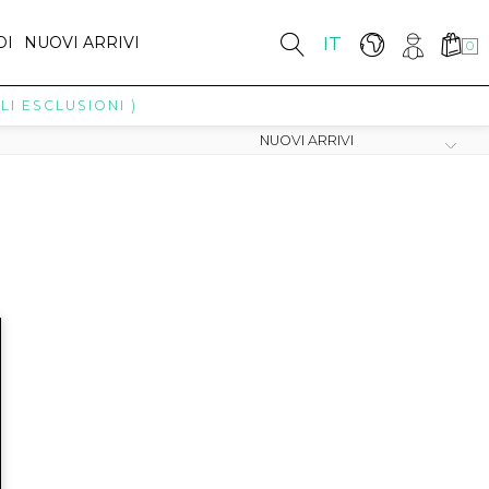
DI
NUOVI ARRIVI
IT
0
I ESCLUSIONI )