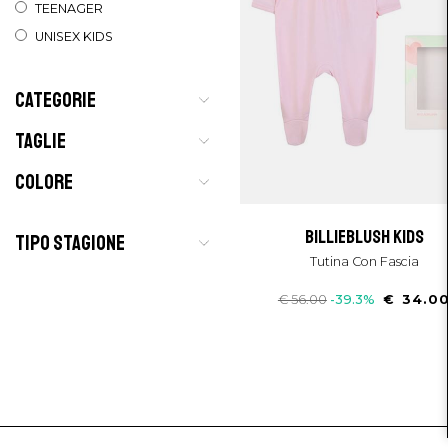
TEENAGER
UNISEX KIDS
CATEGORIE
TAGLIE
COLORE
billieblush kids
TIPO STAGIONE
Tutina Con Fascia
€ 56.00
-39.3%
€ 34.0