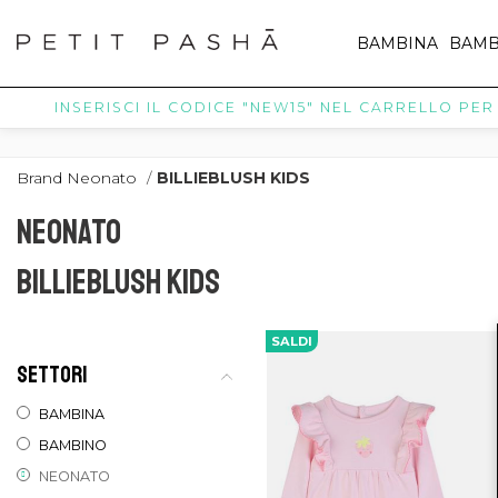
BAMBINA
BAMB
INSERISCI IL CODICE "NEW15" NEL CARRELLO PER R
Brand Neonato
/
BILLIEBLUSH KIDS
NEONATO
BILLIEBLUSH KIDS
SALDI
SETTORI
BAMBINA
BAMBINO
NEONATO