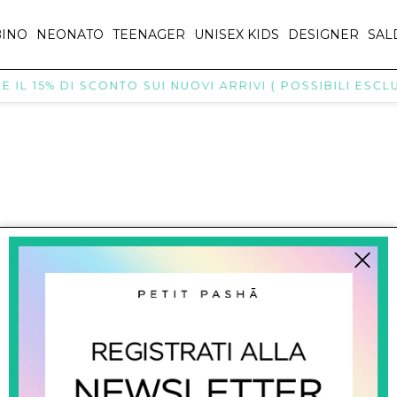
INO
NEONATO
TEENAGER
UNISEX KIDS
DESIGNER
SAL
IL 15% DI SCONTO SUI NUOVI ARRIVI ( POSSIBILI ESCLU
titpasha@hotmail.com
SHOPPING