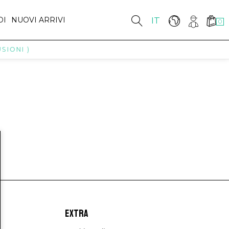
DI
NUOVI ARRIVI
IT
0
SIONI )
EXTRA