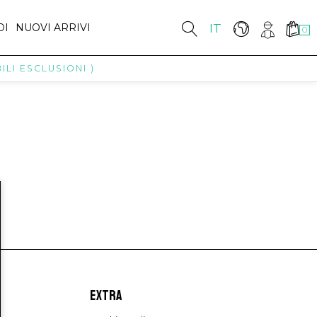
DI
NUOVI ARRIVI
IT
0
LI ESCLUSIONI )
EXTRA