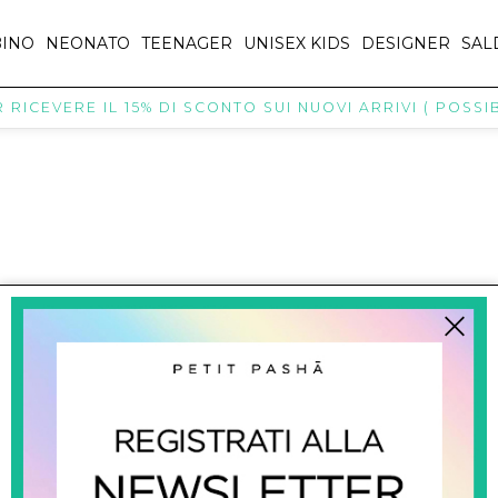
INO
NEONATO
TEENAGER
UNISEX KIDS
DESIGNER
SAL
RICEVERE IL 15% DI SCONTO SUI NUOVI ARRIVI ( POSSIBI
titpasha@hotmail.com
SHOPPING