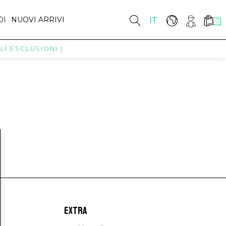
DI
NUOVI ARRIVI
IT
0
I ESCLUSIONI )
EXTRA