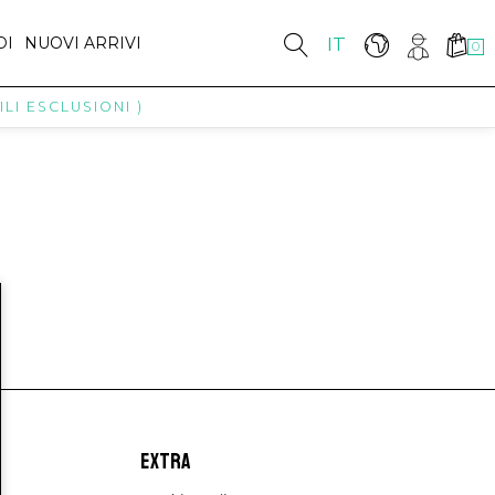
DI
NUOVI ARRIVI
IT
0
LI ESCLUSIONI )
EXTRA