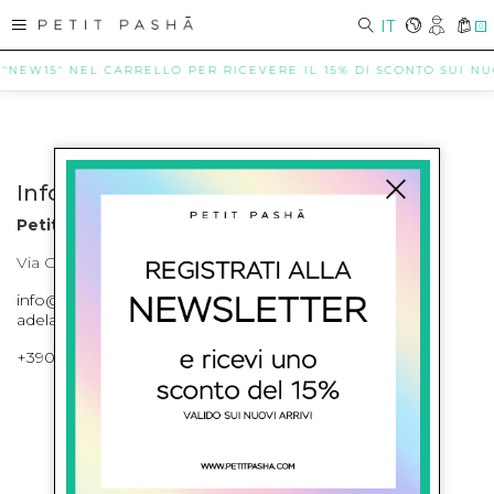
IT
0
 "NEW15" NEL CARRELLO PER RICEVERE IL 15% DI SCONTO SUI NUOV
Info contatti
Petit Pasha
Via Cilea, 255 Napoli Corso Umberto I 301 Napoli
info@petitpasha.com, petitpasha@hotmail.it,
adelaide.petitpasha@hotmail.com
+39081643421 , +390812351280
ISCRIVITI ALLA NEWSLETTER