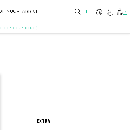
DI
NUOVI ARRIVI
IT
0
LI ESCLUSIONI )
EXTRA