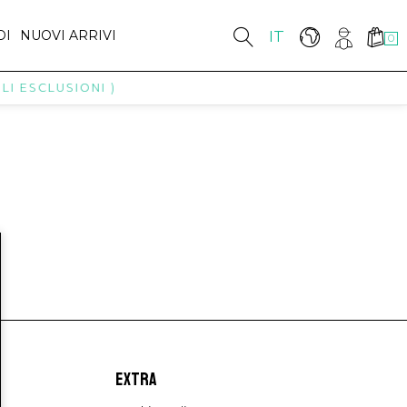
DI
NUOVI ARRIVI
IT
0
I ESCLUSIONI )
EXTRA