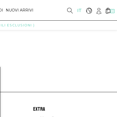
DI
NUOVI ARRIVI
IT
0
LI ESCLUSIONI )
EXTRA