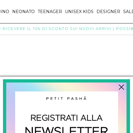
INO
NEONATO
TEENAGER
UNISEX KIDS
DESIGNER
SAL
RICEVERE IL 15% DI SCONTO SUI NUOVI ARRIVI ( POSSIBI
titpasha@hotmail.com
SHOPPING