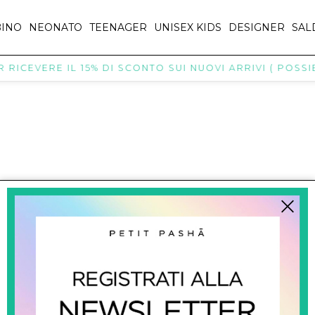
INO
NEONATO
TEENAGER
UNISEX KIDS
DESIGNER
SAL
RICEVERE IL 15% DI SCONTO SUI NUOVI ARRIVI ( POSSIB
titpasha@hotmail.com
SHOPPING