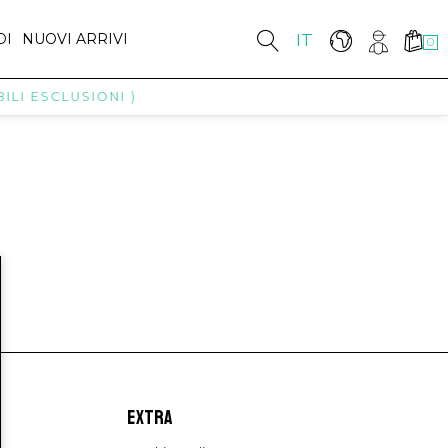
DI
NUOVI ARRIVI
IT
0
ILI ESCLUSIONI )
EXTRA