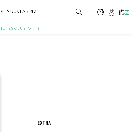
DI
NUOVI ARRIVI
IT
0
LI ESCLUSIONI )
EXTRA