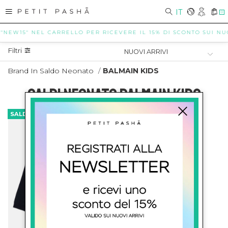
IT
0
 "NEW15" NEL CARRELLO PER RICEVERE IL 15% DI SCONTO SUI NUOV
Filtri
Brand In Saldo Neonato
/
BALMAIN KIDS
SALDI NEONATO BALMAIN KIDS
SALDI