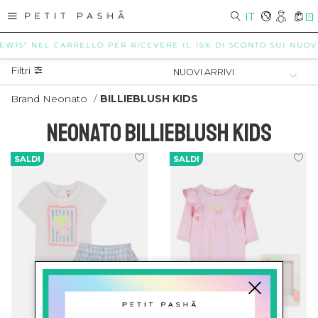
IT
0
EW15" NEL CARRELLO PER RICEVERE IL 15% DI SCONTO SUI NUOVI A
Filtri
Brand Neonato
/
BILLIEBLUSH KIDS
NEONATO BILLIEBLUSH KIDS
SALDI
SALDI