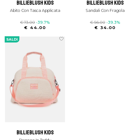
billieblush kids
billieblush kids
Abito Con Tasca Applicata
Sandali Con Fragola
€ 73.00
-39.7%
€ 56.00
-39.3%
€ 44.00
€ 34.00
SALDI
billieblush kids