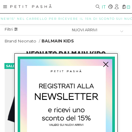
IT
0
"NEW15" NEL CARRELLO PER RICEVERE IL 15% DI SCONTO SUI NUOV
Filtri
Brand Neonato
/
BALMAIN KIDS
NEONATO BALMAIN KIDS
SALDI