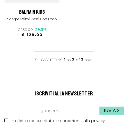
balmain kids
Scarpe Primi Passi Con Logo
€ 183.00
-29.5%
€ 129.00
SHOW ITEMS
1
to
3
of
3
total
ISCRIVITI ALLA NEWSLETTER
INVIA
Ho letto ed accettato le condizioni sulla privacy.