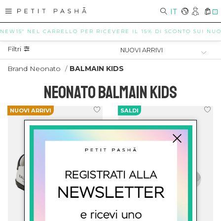
IT
0
"NEW15" NEL CARRELLO PER RICEVERE IL 15% DI SCONTO SUI NUOVI
Filtri
Brand Neonato
/
BALMAIN KIDS
NEONATO BALMAIN KIDS
NUOVI ARRIVI
SALDI