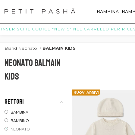
BAMBINA
BAMB
NSERISCI IL CODICE "NEW15" NEL CARRELLO PER RICEVERE
Brand Neonato
/
BALMAIN KIDS
NEONATO BALMAIN
KIDS
NUOVI ARRIVI
SETTORI
BAMBINA
BAMBINO
NEONATO