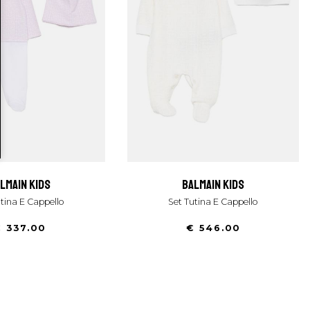
almain kids
balmain kids
Tutina E Cappello
Set Tutina E Cappello
 337.00
€ 546.00