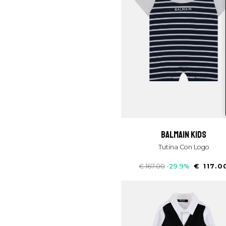
balmain kids
Tutina Con Logo
€ 167.00
-29.9%
€ 117.0