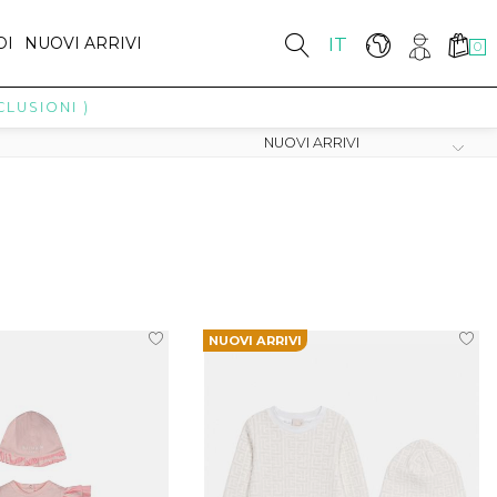
DI
NUOVI ARRIVI
IT
0
USIONI )
NUOVI ARRIVI