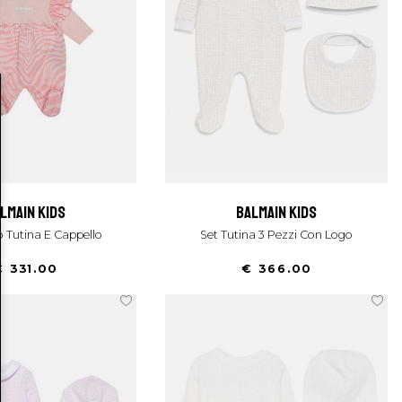
almain kids
balmain kids
o Tutina E Cappello
Set Tutina 3 Pezzi Con Logo
€ 331.00
€ 366.00